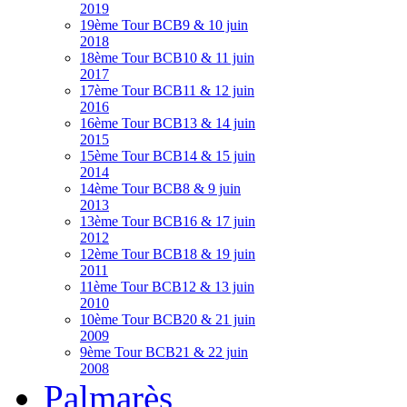
2019
19ème Tour BCB
9 & 10 juin
2018
18ème Tour BCB
10 & 11 juin
2017
17ème Tour BCB
11 & 12 juin
2016
16ème Tour BCB
13 & 14 juin
2015
15ème Tour BCB
14 & 15 juin
2014
14ème Tour BCB
8 & 9 juin
2013
13ème Tour BCB
16 & 17 juin
2012
12ème Tour BCB
18 & 19 juin
2011
11ème Tour BCB
12 & 13 juin
2010
10ème Tour BCB
20 & 21 juin
2009
9ème Tour BCB
21 & 22 juin
2008
Palmarès