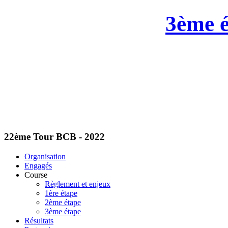
3ème é
22ème
Tour BCB - 2022
Organisation
Engagés
Course
Règlement et enjeux
1ère étape
2ème étape
3ème étape
Résultats