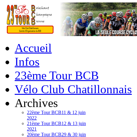
Accueil
Infos
23ème Tour BCB
Vélo Club Chatillonnais
Archives
22ème Tour BCB
11 & 12 juin
2022
21ème Tour BCB
12 & 13 juin
2021
20ème Tour BCB
29 & 30 juin